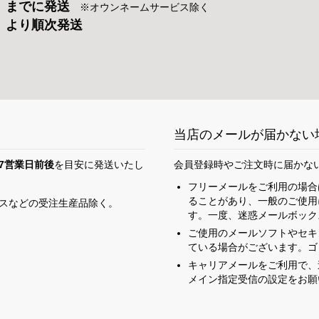
）までに発送
※オウンネームサービス除く
）より順次発送
当店のメールが届かない
7営業日前後
を目安に発送いたし
会員登録時やご注文時に届かな
フリーメールをご利用の場合
ることがあり、一般のご使用
スなどの受注生産品除く。
す。一度、迷惑メールボック
ご使用のメールソフトやセキ
ている場合がございます。ゴ
キャリアメールをご利用で、迷惑
メイン指定受信の設定をお願