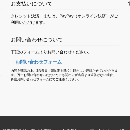
お支払いについて
クレジット決済、または、PayPay（オンライン決済）がご
利用いただけます。
お問い合わせについて
下記のフォームよりお問い合わせください。
・
お問い合わせフォーム
内容を確認の上、3営業日（繁忙期を除く）以内にご連絡させていただきま
す。万一お問い合わせいただいたにも関わらず当店より返答がない場合、
再度お問い合わせフォームにてご連絡ください。