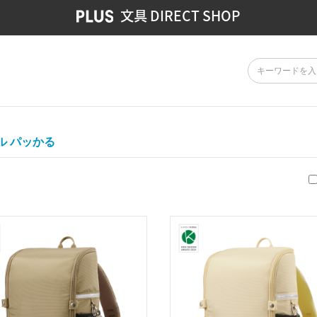
文具 DIRECT SHOP
ル パッかる