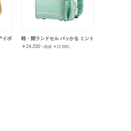
アイボ
軽・開ランドセル パッかる ミント
￥24,200
（税抜 ￥22,000）