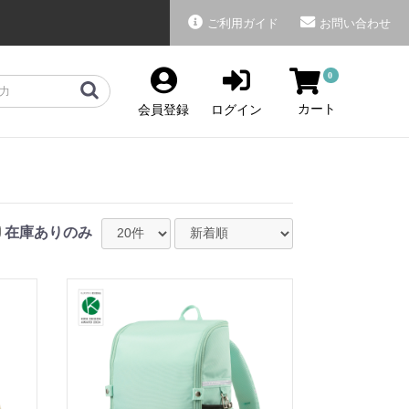
ご利用ガイド
お問い合わせ
0
カート
会員登録
ログイン
在庫ありのみ