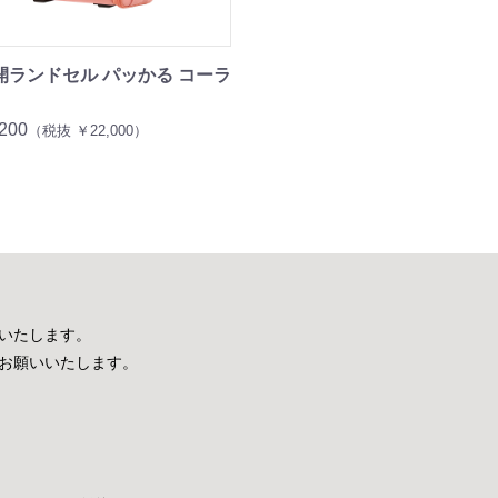
開ランドセル パッかる コーラ
200
（税抜 ￥22,000）
いたします。
お願いいたします。
お買い物を続ける
カートへ進む