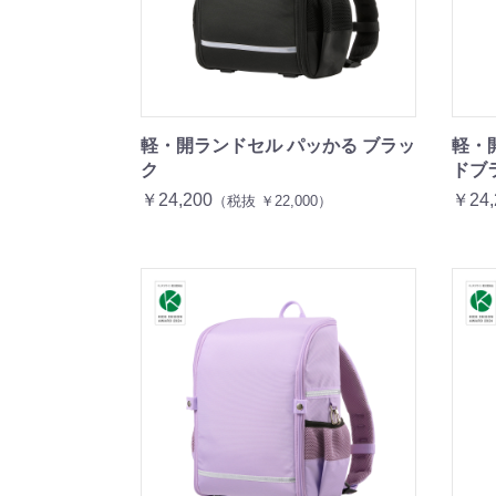
軽・開ランドセル パッかる ブラッ
軽・
ク
ドブ
￥24,200
￥24,
（税抜 ￥22,000）