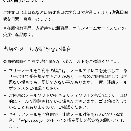
発送目安について
ご注文日（土日祝など店舗休業日の場合は翌営業日）より
7営業日前
後
を目安に発送いたします。
※在庫切れ商品、入荷待ちの新商品、オウンネームサービスなどの
受注生産品除く。
お買い物を続ける
カートへ進む
当店のメールが届かない場合
会員登録時やご注文時に届かない場合、以下をご確認ください。
フリーメールをご利用の場合は、メールアドレスを提供している
サーバ側で受信規制することがあり、一般のご使用に関しては問
題ない場合でも、受信できない事があります。一度、迷惑メール
ボックスをご確認ください。
ご使用のメールソフトやセキュリティソフトの設定により、自動
的にメールが削除されている場合がございます。ゴミ箱に入って
いることもありますので、ご確認ください。
キャリアメールをご利用で、迷惑メール対策を行われている場
合、「@plus.co.jp」のドメイン指定受信の設定をお願いいたし
ます。