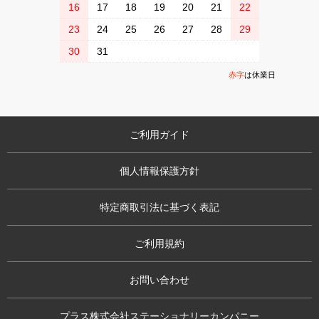
16
17
18
19
20
21
22
23
24
25
26
27
28
29
30
31
赤字
は休業日
ご利用ガイド
個人情報保護方針
特定商取引法に基づく表記
ご利用規約
お問い合わせ
プラス株式会社ステーショナリーカンパニー