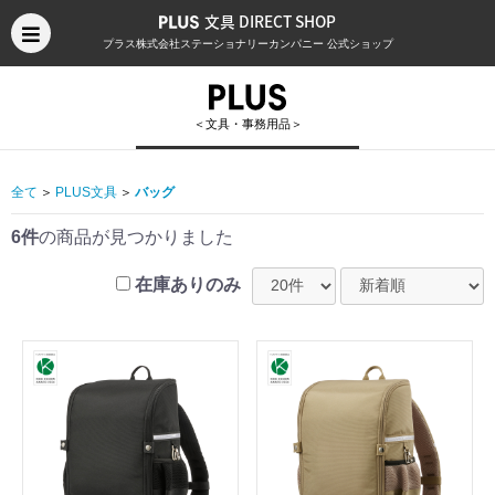
文具 DIRECT SHOP
プラス株式会社ステーショナリーカンパニー 公式ショップ
＜文具・事務用品＞
全て
＞
PLUS文具
＞
バッグ
6件
の商品が見つかりました
在庫ありのみ