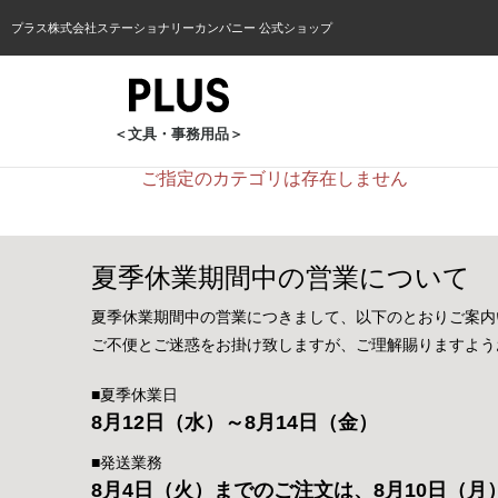
プラス株式会社ステーショナリーカンパニー 公式ショップ
＜文具・事務用品＞
ご指定のカテゴリは存在しません
夏季休業期間中の営業について
夏季休業期間中の営業につきまして、以下のとおりご案内
ご不便とご迷惑をお掛け致しますが、ご理解賜りますよう
■夏季休業日
8月12日（水）～8月14日（金）
■発送業務
8月4日（火）までのご注文は、8月10日（月