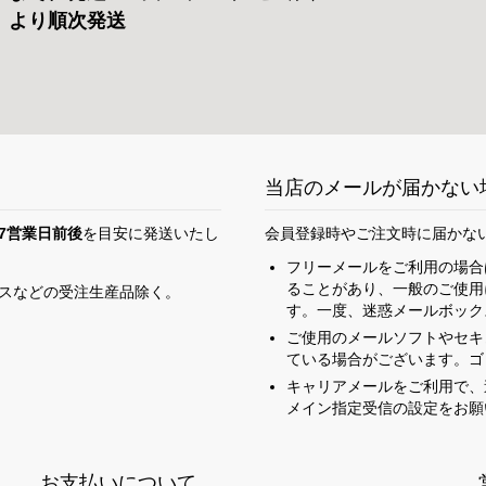
）より順次発送
当店のメールが届かない
7営業日前後
を目安に発送いたし
会員登録時やご注文時に届かな
フリーメールをご利用の場合
ることがあり、一般のご使用
スなどの受注生産品除く。
す。一度、迷惑メールボック
ご使用のメールソフトやセキ
ている場合がございます。ゴ
キャリアメールをご利用で、迷惑
メイン指定受信の設定をお願
お支払いについて