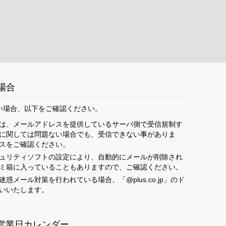
場合
い場合、以下をご確認ください。
は、メールアドレスを提供しているサーバ側で受信規制す
に関しては問題ない場合でも、受信できない事がありま
スをご確認ください。
ュリティソフトの設定により、自動的にメールが削除され
ミ箱に入っていることもありますので、ご確認ください。
メール対策を行われている場合、「@plus.co.jp」のド
いいたします。
営業日カレンダー