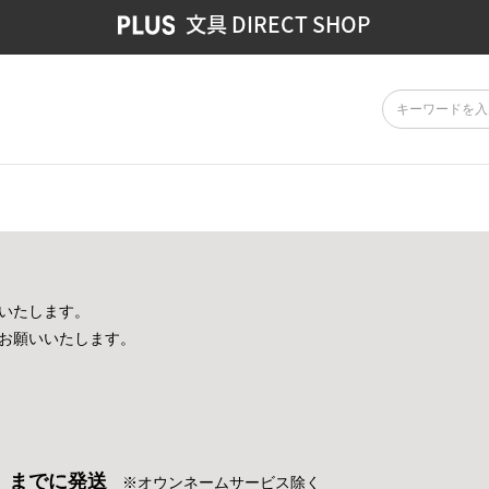
文具 DIRECT SHOP
いたします。
お願いいたします。
）までに発送
※オウンネームサービス除く